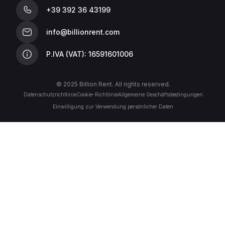
+39 392 36 43199
info@billionrent.com
P.IVA (VAT): 16591601006
© 2025 Billion Rent. All rights reserved.
Datenschutzrichtlinie
Cookie-Richtlinie
Allgemeine Geschäftsbedingungen
Einwilligung zur Verwendung persönlicher Daten