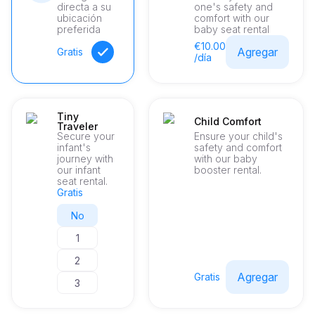
directa a su
one's safety and
ubicación
comfort with our
preferida
baby seat rental
€10.00
Agregar
Gratis
/día
Tiny
Child Comfort
Traveler
Secure your
Ensure your child's
infant's
safety and comfort
journey with
with our baby
our infant
booster rental.
seat rental.
Gratis
No
1
2
Agregar
Gratis
3