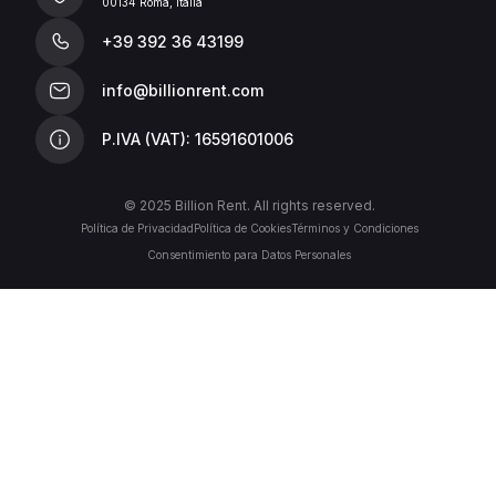
00134 Roma, Italia
+39 392 36 43199
info@billionrent.com
P.IVA (VAT): 16591601006
© 2025 Billion Rent. All rights reserved.
Política de Privacidad
Política de Cookies
Términos y Condiciones
Consentimiento para Datos Personales