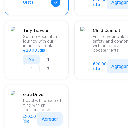
Agregar
Gratis
/día
Tiny Traveler
Child Comfort
Secure your infant's
Ensure your child'
journey with our
safety and comfor
infant seat rental.
with our baby
€20.00 /día
booster rental.
No
1
€20.00
Agregar
/día
2
3
Extra Driver
Travel with peace of
mind with an
additional driver.
€20.00
Agregar
/día