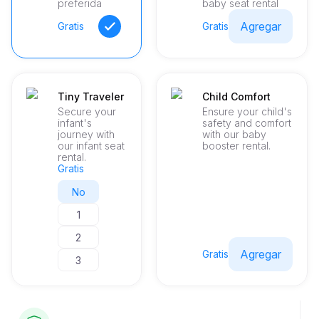
preferida
baby seat rental
Agregar
Gratis
Gratis
Tiny Traveler
Child Comfort
Secure your
Ensure your child's
infant's
safety and comfort
journey with
with our baby
our infant seat
booster rental.
rental.
Gratis
No
1
2
Agregar
Gratis
3