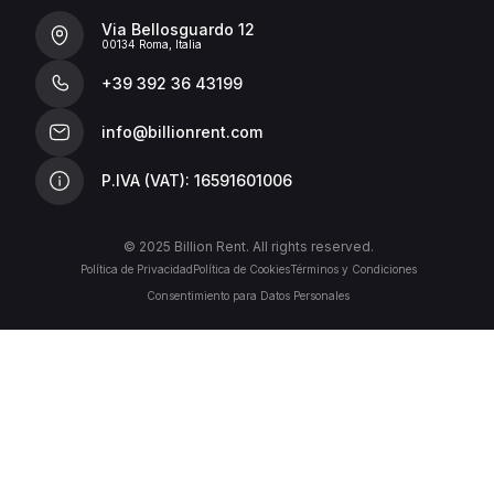
Via Bellosguardo 12
00134 Roma, Italia
+39 392 36 43199
info@billionrent.com
P.IVA (VAT): 16591601006
© 2025 Billion Rent. All rights reserved.
Política de Privacidad
Política de Cookies
Términos y Condiciones
Consentimiento para Datos Personales