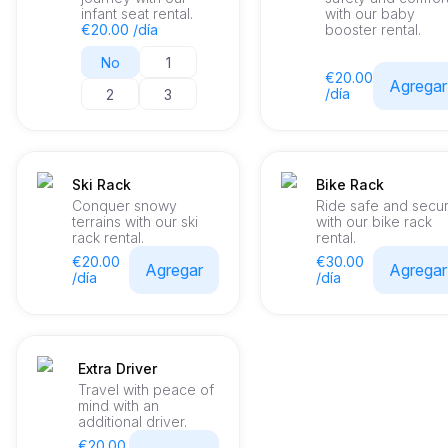
infant seat rental.
with our baby
€20.00 /día
booster rental.
No
1
€20.00
Agregar
/día
2
3
Ski Rack
Bike Rack
Conquer snowy
Ride safe and secu
terrains with our ski
with our bike rack
rack rental.
rental.
€20.00
€30.00
Agregar
Agregar
/día
/día
Extra Driver
Travel with peace of
mind with an
additional driver.
€20.00