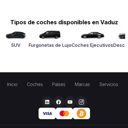
Tipos de coches disponibles en Vaduz
SUV
Furgonetas de Lujo
Coches Ejecutivos
Desca
Inicio
Coches
Países
Marcas
Servicios