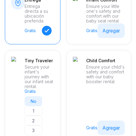
Entrega
Ensure your little
directa a su
one's safety and
ubicación
comfort with our
preferida
baby seat rental
Agregar
Gratis
Gratis
Tiny Traveler
Child Comfort
Secure your
Ensure your child's
infant's
safety and comfort
journey with
with our baby
our infant seat
booster rental.
rental.
Gratis
No
1
2
Agregar
Gratis
3