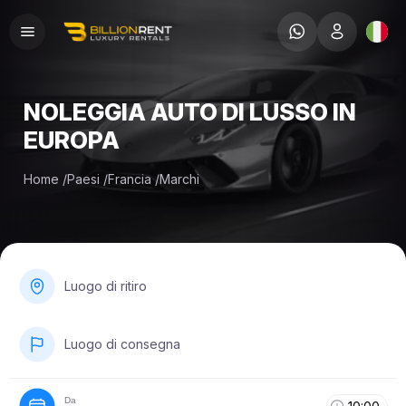
NOLEGGIA AUTO DI LUSSO IN
EUROPA
Home
/
Paesi
/
Francia
/
Marchi
Luogo di ritiro
Luogo di consegna
Da