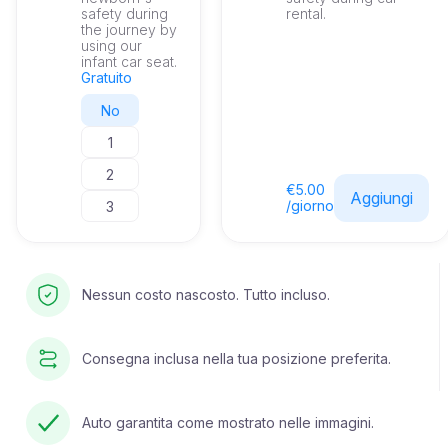
safety during
rental.
the journey by
using our
infant car seat.
Gratuito
No
1
2
€5.00
Aggiungi
/giorno
3
Nessun costo nascosto. Tutto incluso.
Consegna inclusa nella tua posizione preferita.
Auto garantita come mostrato nelle immagini.