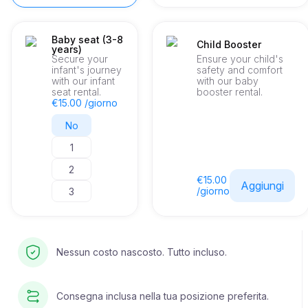
Baby seat (3-8
Child Booster
years)
Secure your
Ensure your child's
infant's journey
safety and comfort
with our infant
with our baby
seat rental.
booster rental.
€15.00 /giorno
No
1
2
€15.00
Aggiungi
/giorno
3
Nessun costo nascosto. Tutto incluso.
Consegna inclusa nella tua posizione preferita.