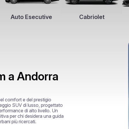
Auto Esecutive
Cabriolet
m a Andorra
l comfort e del prestigio

leggio SUV di lusso, progettato 
erformance di alto livello. Un 
iva per chi desidera una guida 
bani più ricercati.
