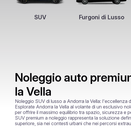
SUV
Furgoni di Lusso
Noleggio auto premiu
la Vella
Noleggio SUV di lusso a Andorra la Vella: l'eccellenza de
Esplorate Andorra la Vella al volante di un esclusivo no
per offrire il massimo equilibrio tra spazio, sicurezza e p
SUV premium a noleggio rappresenta la soluzione definit
superiore, sia nei contesti urbani che nei percorsi extraur