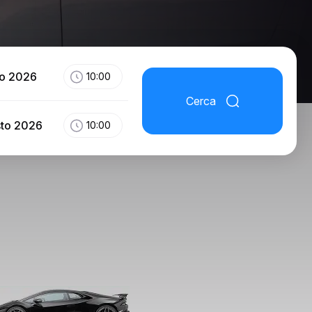
to 2026
10:00
Cerca
sto 2026
10:00