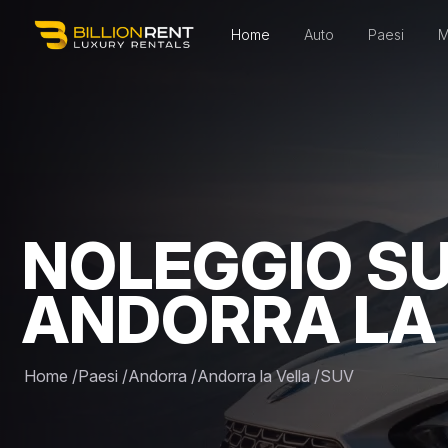
Home
Auto
Paesi
M
NOLEGGIO SU
ANDORRA LA
Home
/
Paesi
/
Andorra
/
Andorra la Vella
/
SUV