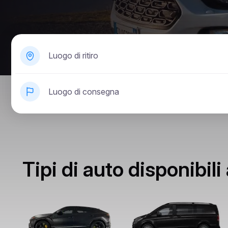
Luogo di ritiro
Luogo di consegna
Tipi di auto disponibili