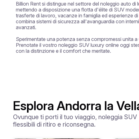
Billion Rent si distingue nel settore del noleggio auto di 
mettendo a disposizione una flotta d'élite di SUV moder
trasferte di lavoro, vacanze in famiglia ed esperienze di
combina sistemi di sicurezza all'avanguardia con interni
avanzati.

Sperimentate una potenza senza compromessi unita a un'
Prenotate il vostro noleggio SUV luxury online oggi stes
con la distinzione e il comfort che meritate.
Esplora Andorra la Vell
Ovunque ti porti il tuo viaggio, noleggia SUV
flessibili di ritiro e riconsegna.