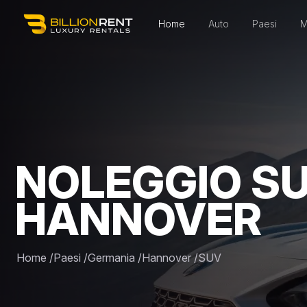
Home
Auto
Paesi
M
NOLEGGIO SU
HANNOVER
Home
/
Paesi
/
Germania
/
Hannover
/
SUV