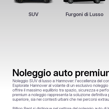
SUV
Furgoni di Lusso
Noleggio auto premiu
Noleggio SUV di lusso a Hannover: l'eccellenza del comf
Esplorate Hannover al volante di un esclusivo noleggio 
offrire il massimo equilibrio tra spazio, sicurezza e perf
premium a noleggio rappresenta la soluzione definitiva p
superiore, sia nei contesti urbani che nei percorsi extraur
Billion Rent si distingue nel settore del noleggio auto d