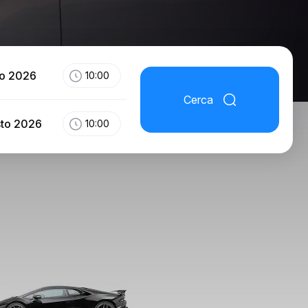
to 2026
10:00
Cerca
sto 2026
10:00