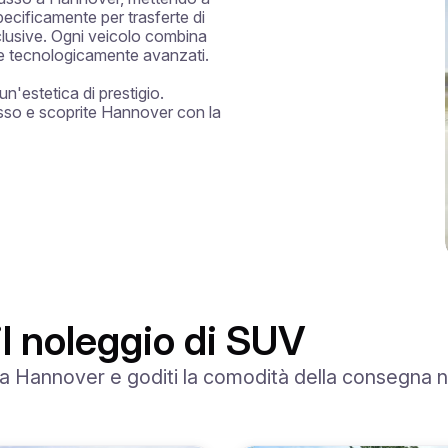
ecificamente per trasferte di 
clusive. Ogni veicolo combina 
i e tecnologicamente avanzati.

estetica di prestigio. 
sso e scoprite Hannover con la 
l noleggio di SUV
a Hannover e goditi la comodità della consegna nel 