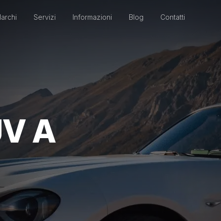
archi
Servizi
Informazioni
Blog
Contatti
V A