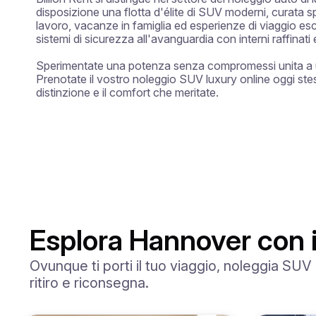
disposizione una flotta d'élite di SUV moderni, curata sp
lavoro, vacanze in famiglia ed esperienze di viaggio es
sistemi di sicurezza all'avanguardia con interni raffinat
Sperimentate una potenza senza compromessi unita a un'
Prenotate il vostro noleggio SUV luxury online oggi ste
distinzione e il comfort che meritate.
Esplora Hannover con i
Ovunque ti porti il tuo viaggio, noleggia SUV 
ritiro e riconsegna.