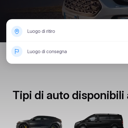
Luogo di ritiro
Luogo di consegna
Tipi di auto disponibil