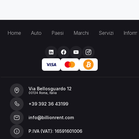
Home
Auto
Paesi
Marchi
Servizi
Inform
Via Bellosguardo 12
00134 Roma, Italia
+39 392 36 43199
info@billionrent.com
P.IVA (VAT): 16591601006