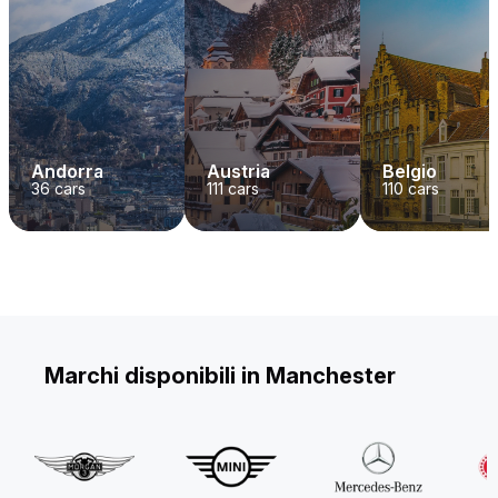
Andorra
Austria
Belgio
36
cars
111
cars
110
cars
Marchi disponibili in Manchester