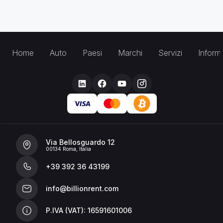
Home
Auto
Paesi
Marchi
Servizi
Inform
Via Bellosguardo 12
00134 Roma, Italia
+39 392 36 43199
info@billionrent.com
P.IVA (VAT): 16591601006