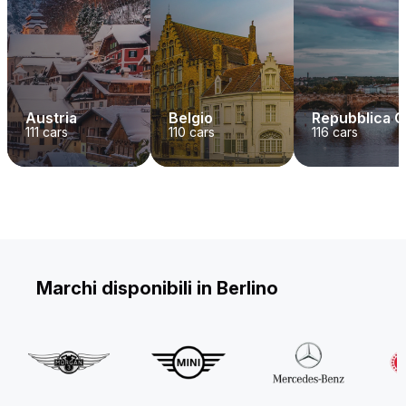
Austria
Belgio
Repubblica 
111
cars
110
cars
116
cars
Marchi disponibili in Berlino