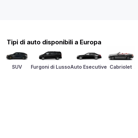
Tipi di auto disponibili a Europa
SUV
Furgoni di Lusso
Auto Esecutive
Cabriolet
A