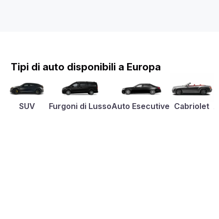
Tipi di auto disponibili a Europa
SUV
Furgoni di Lusso
Auto Esecutive
Cabriolet
A