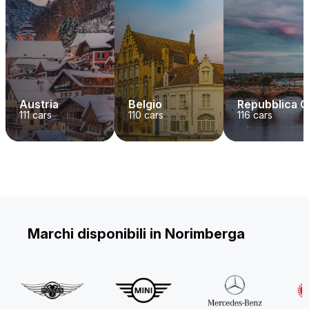
Austria
Belgio
Repubblica 
111
cars
110
cars
116
cars
Marchi disponibili in Norimberga