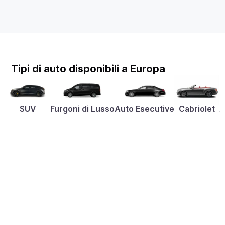
Tipi di auto disponibili a Europa
SUV
Furgoni di Lusso
Auto Esecutive
Cabriolet
A