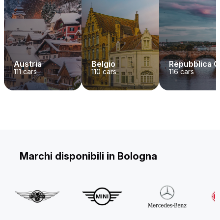
Austria
Belgio
Repubblica 
111
cars
110
cars
116
cars
Marchi disponibili in Bologna