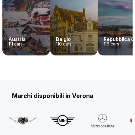
Austria
Belgio
Repubblica 
111
cars
110
cars
116
cars
Marchi disponibili in Verona