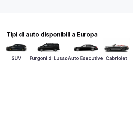
Tipi di auto disponibili a Europa
SUV
Furgoni di Lusso
Auto Esecutive
Cabriolet
A