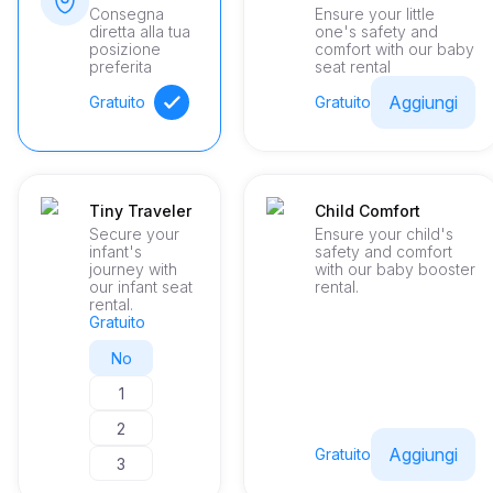
Consegna
Ensure your little
diretta alla tua
one's safety and
posizione
comfort with our baby
preferita
seat rental
Aggiungi
Gratuito
Gratuito
Tiny Traveler
Child Comfort
Secure your
Ensure your child's
infant's
safety and comfort
journey with
with our baby booster
our infant seat
rental.
rental.
Gratuito
No
1
2
Aggiungi
Gratuito
3