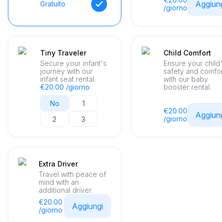
Aggiun
Gratuito
/giorno
Tiny Traveler
Child Comfort
Secure your infant's
Ensure your child
journey with our
safety and comfo
infant seat rental.
with our baby
€20.00 /giorno
booster rental.
No
1
€20.00
Aggiun
/giorno
2
3
Extra Driver
Travel with peace of
mind with an
additional driver.
€20.00
Aggiungi
/giorno