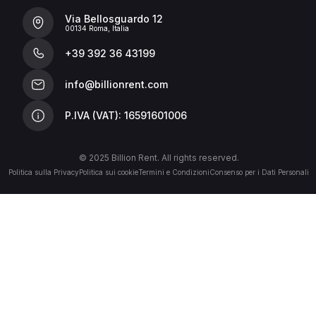
Via Bellosguardo 12
00134 Roma, Italia
+39 392 36 43199
info@billionrent.com
P.IVA (VAT): 16591601006
© 2025 Billion Rent. All rights reserved.
Politica sulla Privacy
Politica sui cookie
Termini e Condizioni
Consenso per i Dati Personali