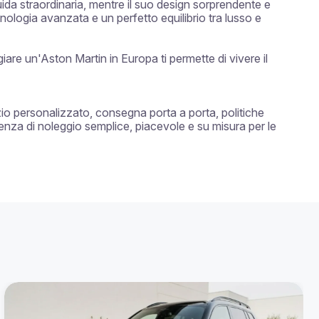
da straordinaria, mentre il suo design sorprendente e 
cnologia avanzata e un perfetto equilibrio tra lusso e 
re un'Aston Martin in Europa ti permette di vivere il 
zio personalizzato, consegna porta a porta, politiche 
ienza di noleggio semplice, piacevole e su misura per le 