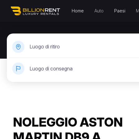
Home
Auto
Paesi
M
Luogo di ritiro
Luogo di consegna
NOLEGGIO ASTON
MARTIN DB9 A