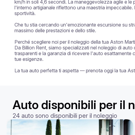
km/h in soli 4,6 secondi. La maneggevolezza agile e le p
l'interno artigianale riflettono una maestria impeccabile. 
sportività.

Che tu stia cercando un'emozionante escursione su strada
massimo delle prestazioni e dello stile.

Perché scegliere noi per il noleggio della tua Aston Mart
Da Billion Rent, siamo specializzati nel noleggio di auto 
trasparenti e la garanzia di ricevere l'auto esattamente 
tue esigenze.

La tua auto perfetta ti aspetta — prenota oggi la tua A
Auto disponibili per il
24 auto sono disponibili per il noleggio