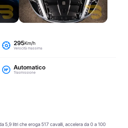
295
Km/h
Velocità massima
Automatico
Trasmissione
5,9 litri che eroga 517 cavalli, accelera da 0 a 100 