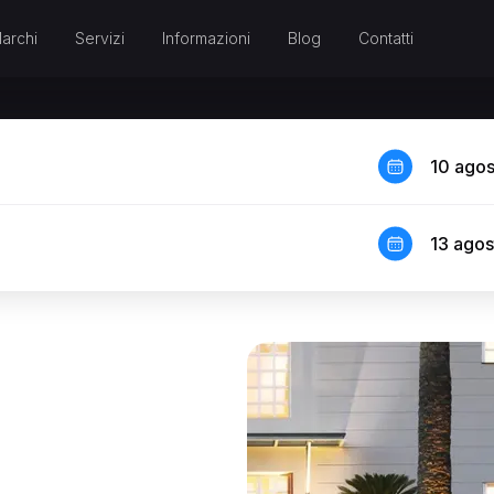
archi
Servizi
Informazioni
Blog
Contatti
10 ago
13 ago