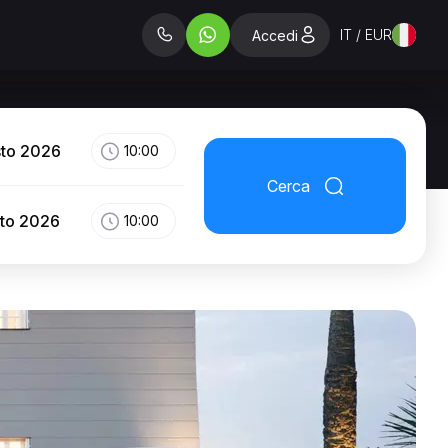
IT / EUR
Accedi
sto 2026
10:00
Cerca
sto 2026
10:00