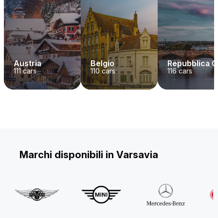
Austria
Belgio
Repubblica 
111
cars
110
cars
116
cars
Marchi disponibili in Varsavia