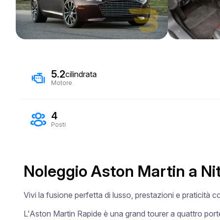
5.2
cilindrata
Motore
4
Posti
Noleggio Aston Martin a Ni
Vivi la fusione perfetta di lusso, prestazioni e praticità 
L'Aston Martin Rapide è una grand tourer a quattro porte