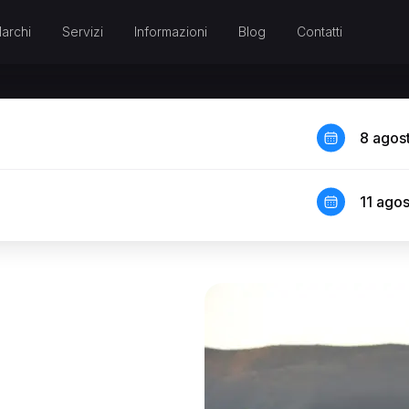
archi
Servizi
Informazioni
Blog
Contatti
8 agos
11 ago