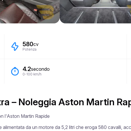
580
cv
Potenza
4.2
secondo
0-100 km/h
tra – Noleggia Aston Martin Ra
con l'Aston Martin Rapide

 alimentata da un motore da 5,2 litri che eroga 580 cavalli, acc