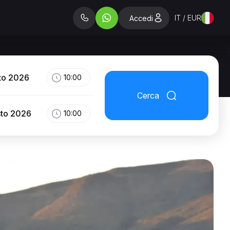
IT / EUR
Accedi
to 2026
10:00
Cerca
sto 2026
10:00