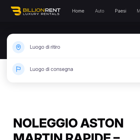
Home
Auto
Paesi
M
Luogo di ritiro
Luogo di consegna
NOLEGGIO ASTON
MARTIN RAPIDE –