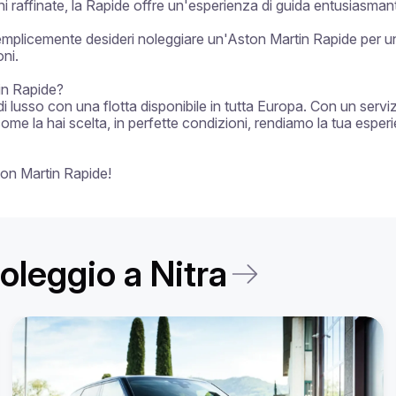
raffinate, la Rapide offre un'esperienza di guida entusiasmant
emplicemente desideri noleggiare un'Aston Martin Rapide per un'
ni.

in Rapide?

di lusso con una flotta disponibile in tutta Europa. Con un servi
come la hai scelta, in perfette condizioni, rendiamo la tua esper
ton Martin Rapide!
noleggio a Nitra