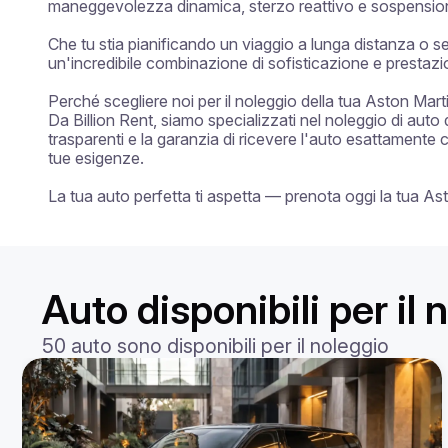
maneggevolezza dinamica, sterzo reattivo e sospensioni 
Che tu stia pianificando un viaggio a lunga distanza o s
un'incredibile combinazione di sofisticazione e prestazio
Perché scegliere noi per il noleggio della tua Aston Mart
Da Billion Rent, siamo specializzati nel noleggio di auto 
trasparenti e la garanzia di ricevere l'auto esattamente 
tue esigenze.

La tua auto perfetta ti aspetta — prenota oggi la tua As
Auto disponibili per il 
50 auto sono disponibili per il noleggio