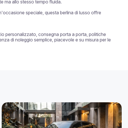
e ma allo stesso tempo fluida.

occasione speciale, questa berlina di lusso offre 
zio personalizzato, consegna porta a porta, politiche 
ienza di noleggio semplice, piacevole e su misura per le 