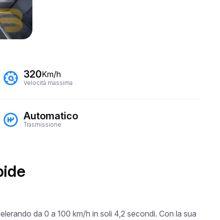
320
Km/h
Velocità massima
Automatico
Trasmissione
pide
elerando da 0 a 100 km/h in soli 4,2 secondi. Con la sua 