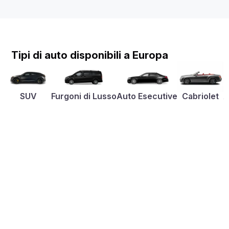
Tipi di auto disponibili a Europa
SUV
Furgoni di Lusso
Auto Esecutive
Cabriolet
A