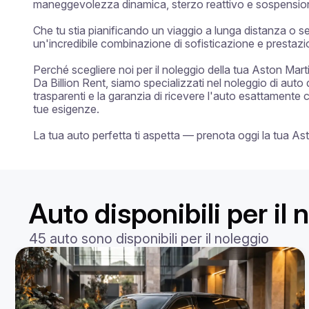
maneggevolezza dinamica, sterzo reattivo e sospensioni 
Che tu stia pianificando un viaggio a lunga distanza o s
un'incredibile combinazione di sofisticazione e prestazio
Perché scegliere noi per il noleggio della tua Aston Mart
Da Billion Rent, siamo specializzati nel noleggio di auto 
trasparenti e la garanzia di ricevere l'auto esattamente 
tue esigenze.

La tua auto perfetta ti aspetta — prenota oggi la tua As
Auto disponibili per il
45 auto sono disponibili per il noleggio