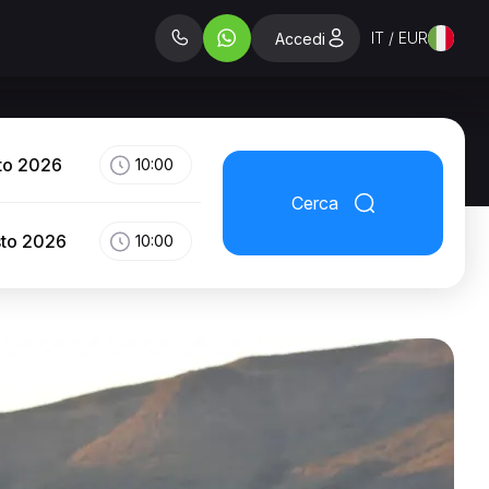
IT / EUR
Accedi
to 2026
10:00
Cerca
sto 2026
10:00