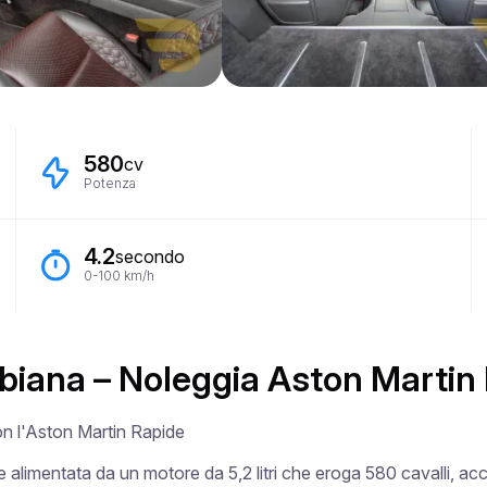
580
cv
Potenza
4.2
secondo
0-100 km/h
biana – Noleggia Aston Martin
con l'Aston Martin Rapide

 alimentata da un motore da 5,2 litri che eroga 580 cavalli, acc