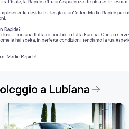
raffinate, la Rapide offre un'esperienza di guida entusiasmant
emplicemente desideri noleggiare un'Aston Martin Rapide per un'
ni.

in Rapide?

di lusso con una flotta disponibile in tutta Europa. Con un servi
come la hai scelta, in perfette condizioni, rendiamo la tua esper
ton Martin Rapide!
 noleggio a Lubiana