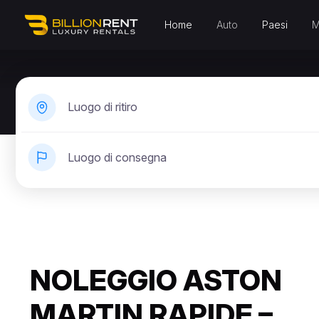
Home
Auto
Paesi
M
Luogo di ritiro
Luogo di consegna
NOLEGGIO ASTON
MARTIN RAPIDE –