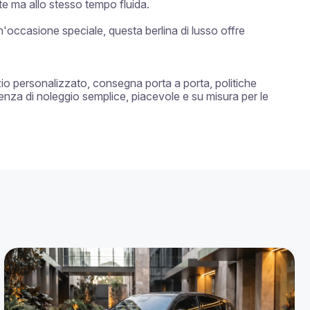
e ma allo stesso tempo fluida.

occasione speciale, questa berlina di lusso offre 
zio personalizzato, consegna porta a porta, politiche 
ienza di noleggio semplice, piacevole e su misura per le 