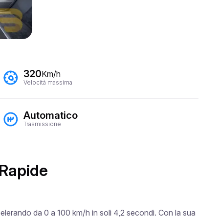
320
Km/h
Velocità massima
Automatico
Trasmissione
 Rapide
elerando da 0 a 100 km/h in soli 4,2 secondi. Con la sua 