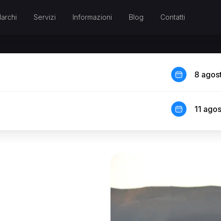
archi
Servizi
Informazioni
Blog
Contatti
8 agos
11 ago