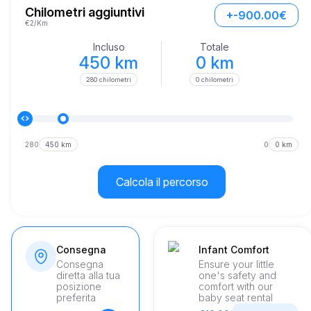
miglia all'ora in poco meno di otto secondi. Le sue prestazioni 
Chilometri aggiuntivi
+-900.00€
sono ulteriormente migliorate da un'ingegneria di prim'ordine e 
€2/Km
da un'eccellente manutenzione del veicolo, garantendo il miglior 
viaggio ogni volta che ti accomodi a bordo del veicolo.
Incluso
Totale
450 km
0 km
280 chilometri
0 chilometri
280
450 km
0
0 km
Calcola il percorso
Consegna
Infant Comfort
Consegna
Ensure your little
diretta alla tua
one's safety and
posizione
comfort with our
preferita
baby seat rental