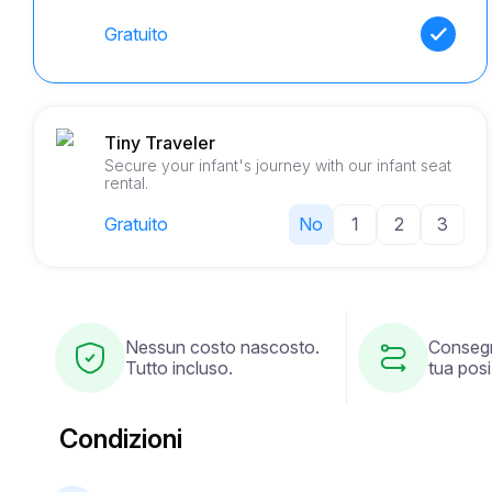
Gratuito
Tiny Traveler
Secure your infant's journey with our infant seat
rental.
Gratuito
No
1
2
3
Nessun costo nascosto.
Consegn
Tutto incluso.
tua posi
Condizioni