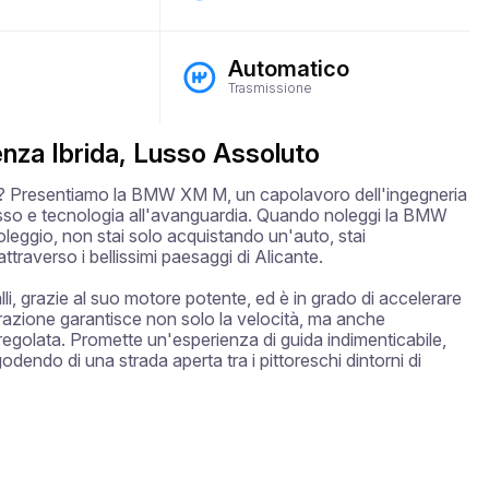
Automatico
Trasmissione
za Ibrida, Lusso Assoluto
nte? Presentiamo la BMW XM M, un capolavoro dell'ingegneria 
sso e tecnologia all'avanguardia. Quando noleggi la BMW 
leggio, non stai solo acquistando un'auto, stai 
averso i bellissimi paesaggi di Alicante. 

grazie al suo motore potente, ed è in grado di accelerare 
razione garantisce non solo la velocità, ma anche 
olata. Promette un'esperienza di guida indimenticabile, 
odendo di una strada aperta tra i pittoreschi dintorni di 