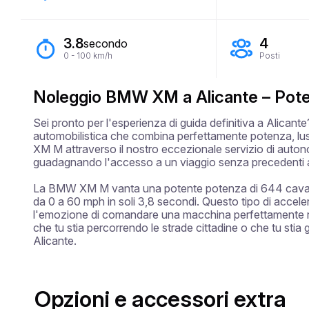
3.8
4
secondo
0 - 100 km/h
Posti
Noleggio BMW XM a Alicante – Poten
Sei pronto per l'esperienza di guida definitiva a Alica
automobilistica che combina perfettamente potenza, lu
XM M attraverso il nostro eccezionale servizio di autono
guadagnando l'accesso a un viaggio senza precedenti attr
La BMW XM M vanta una potente potenza di 644 cavalli, 
da 0 a 60 mph in soli 3,8 secondi. Questo tipo di accele
l'emozione di comandare una macchina perfettamente reg
che tu stia percorrendo le strade cittadine o che tu stia g
Opzioni e accessori extra