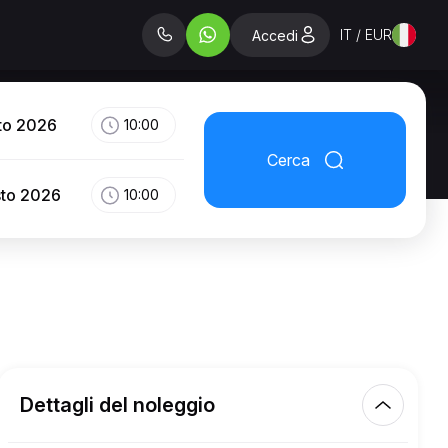
IT / EUR
Accedi
to 2026
10:00
Cerca
sto 2026
10:00
Dettagli del noleggio