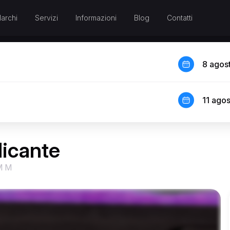
archi
Servizi
Informazioni
Blog
Contatti
8 agos
11 ago
icante
M M