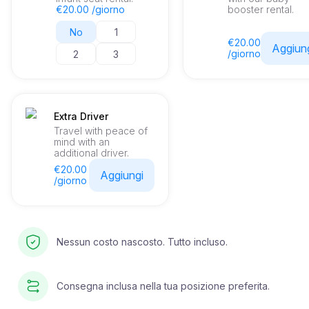
€20.00 /giorno
booster rental.
No
1
€20.00
Aggiun
/giorno
2
3
Extra Driver
Travel with peace of
mind with an
additional driver.
€20.00
Aggiungi
/giorno
Nessun costo nascosto. Tutto incluso.
Consegna inclusa nella tua posizione preferita.