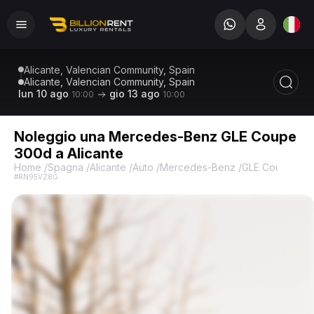
Alicante, Valencian Community, Spain
Alicante, Valencian Community, Spain
lun 10 ago
gio 13 ago
10:00
10:00
Noleggio una Mercedes-Benz GLE Coupe
300d a Alicante
Home
/
Spagna
/
Alicante
/
Auto
/
Mercedes-Benz
/
GLE Coupe 300d
#RN95VZ8G