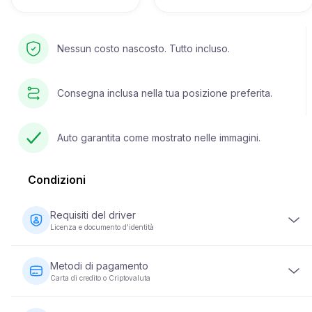
Nessun costo nascosto. Tutto incluso.
Consegna inclusa nella tua posizione preferita.
Auto garantita come mostrato nelle immagini.
Condizioni
Requisiti del driver
Licenza e documento d'identità
Il conducente deve avere almeno 23 anni e possedere una
patente di guida valida. È inoltre richiesto un documento di
Metodi di pagamento
identità (passaporto o carta d'identità nazionale). Alcuni
Carta di credito o Criptovaluta
veicoli possono richiedere che il conducente abbia la
patente da un minimo di 2 anni.
I pagamenti per il noleggio di veicoli possono essere