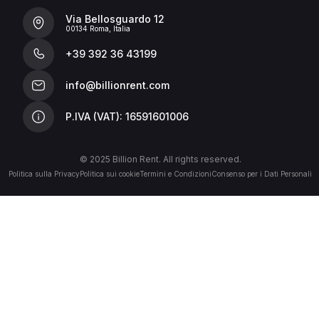
Via Bellosguardo 12
00134 Roma, Italia
+39 392 36 43199
info@billionrent.com
P.IVA (VAT): 16591601006
© 2025 Billion Rent. All rights reserved.
Politica sulla Privacy
Politica sui cookie
Termini e Condizioni
Consenso per i Dati Personali