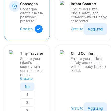
Consegna
Infant Comfort
Consegna
Ensure your little
diretta alla tua
one's safety and
posizione
comfort with our baby
preferita
seat rental
Aggiungi
Gratuito
Gratuito
Tiny Traveler
Child Comfort
Secure your
Ensure your child's
infant's
safety and comfort
journey with
with our baby booster
our infant seat
rental.
rental.
Gratuito
No
1
2
Aggiungi
Gratuito
3