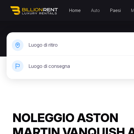
Home
Auto
Paesi
M
Luogo di ritiro
Luogo di consegna
NOLEGGIO ASTON
MARTIN VANQUISH 