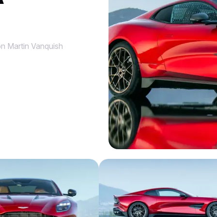
n Martin Vanquish