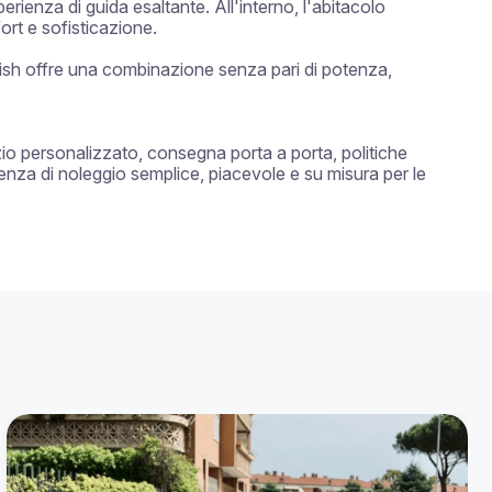
ienza di guida esaltante. All'interno, l'abitacolo 
rt e sofisticazione.

ish offre una combinazione senza pari di potenza, 
zio personalizzato, consegna porta a porta, politiche 
ienza di noleggio semplice, piacevole e su misura per le 