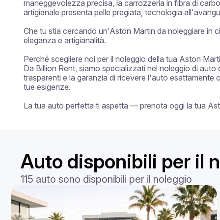
maneggevolezza precisa, la carrozzeria in fibra di carbon
artigianale presenta pelle pregiata, tecnologia all'avang
Che tu stia cercando un'Aston Martin da noleggiare in c
eleganza e artigianalità.

Perché scegliere noi per il noleggio della tua Aston Mart
Da Billion Rent, siamo specializzati nel noleggio di auto 
trasparenti e la garanzia di ricevere l'auto esattamente 
tue esigenze.

La tua auto perfetta ti aspetta — prenota oggi la tua As
Auto disponibili per il 
115 auto sono disponibili per il noleggio