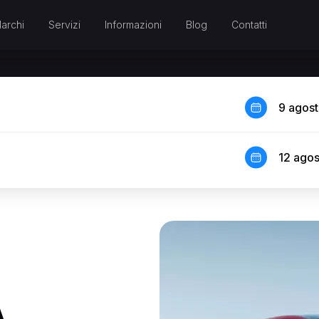
archi
Servizi
Informazioni
Blog
Contatti
9 agos
12 ago
A