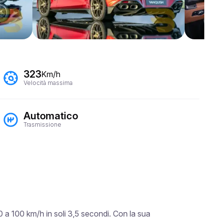
323
Km/h
Velocità massima
Automatico
Trasmissione
 a 100 km/h in soli 3,5 secondi. Con la sua 