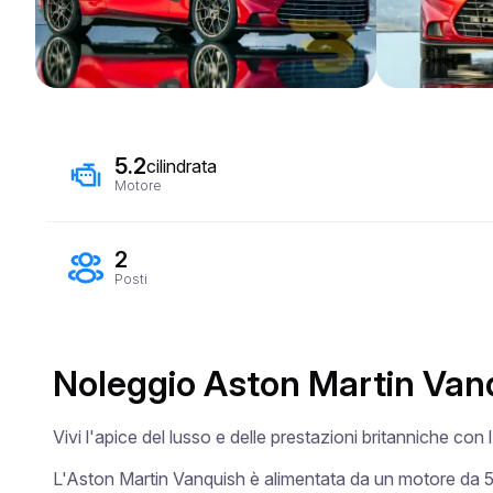
5.2
cilindrata
Motore
2
Posti
Noleggio Aston Martin Van
Vivi l'apice del lusso e delle prestazioni britanniche con
L'Aston Martin Vanquish è alimentata da un motore da 5,2 