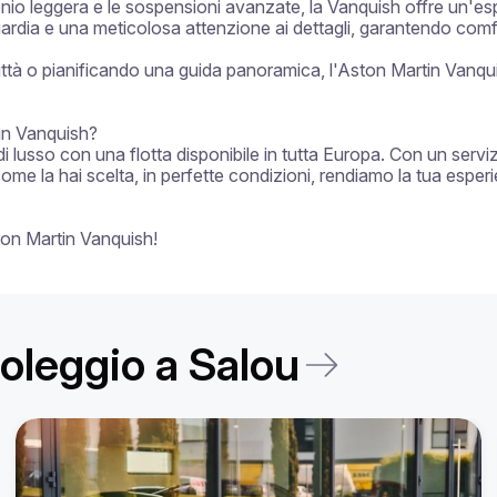
io leggera e le sospensioni avanzate, la Vanquish offre un'esper
uardia e una meticolosa attenzione ai dettagli, garantendo comfo
ittà o pianificando una guida panoramica, l'Aston Martin Vanqu
in Vanquish?

di lusso con una flotta disponibile in tutta Europa. Con un servi
come la hai scelta, in perfette condizioni, rendiamo la tua esper
ton Martin Vanquish!
noleggio a Salou