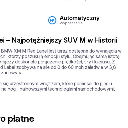
Automatyczny
Wyposażenie
 – Najpotężniejszy SUV M w Historii
, BMW XM M Red Label jest teraz dostępne do wynajęcia w 
h, którzy poszukują emocji i stylu. Obejmując samą istotę 
czy doskonałe połączenie prędkości, siły i luksusu. Z 
bel zdobywa na sile od 0 do 60 mph zaledwie w 3,8 
 zachwyca.

 się przestronnym wnętrzem, które pomieści do pięciu 
a na nogi i najnowszymi technologiami samochodowymi, 
o płatne