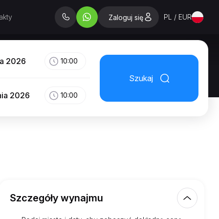
akty
PL / EUR
Zaloguj się
ia 2026
10:00
Szukaj
nia 2026
10:00
Szczegóły wynajmu