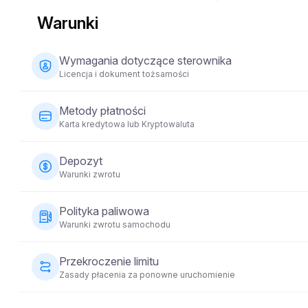
Warunki
Wymagania dotyczące sterownika
Licencja i dokument tożsamości
Kierowca musi mieć co najmniej 23 lata i posiadać wa
Metody płatności
tożsamości (paszport lub dowód osobisty). Niektóre 
Karta kredytowa lub Kryptowaluta
jazdy przez co najmniej 2 lata.
Płatności za wynajem pojazdów można dokonać za pomo
Depozyt
jest wymagana w momencie rezerwacji, aby zabezpiecz
Warunki zwrotu
Przed przekazaniem pojazdu wymagana będzie zwrotna k
Polityka paliwowa
zostanie zwrócona w ciągu 5-10 dni roboczych po zwr
Warunki zwrotu samochodu
Samochód musi zostać zwrócony z takim samym poziom
Przekroczenie limitu
Zasady płacenia za ponowne uruchomienie
Każdy wynajem pojazdu obejmuje ustalony limit kilometró