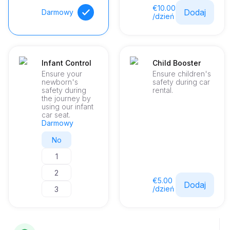
€10.00
Dodaj
Darmowy
/dzień
Infant Control
Child Booster
Ensure your
Ensure children's
newborn's
safety during car
safety during
rental.
the journey by
using our infant
car seat.
Darmowy
No
1
2
€5.00
Dodaj
/dzień
3