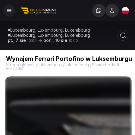
Luxembourg, Luxembourg, Luxembourg
Luxembourg, Luxembourg, Luxembourg
pt., 7 sie
pon., 10 sie
10:00
10:00
Wynajem Ferrari Portofino w Luksemburgu
Strona główna
/
Luksemburg
/
Luksemburg
/
Samochody
/
Ferrari
/
#YVJD7NBZ