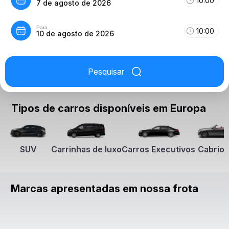
10:00
7 de agosto de 2026
Para
10:00
10 de agosto de 2026
Pesquisar
Tipos de carros disponíveis em Europa
SUV
Carrinhas de luxo
Carros Executivos
Cabriol
Marcas apresentadas em nossa frota