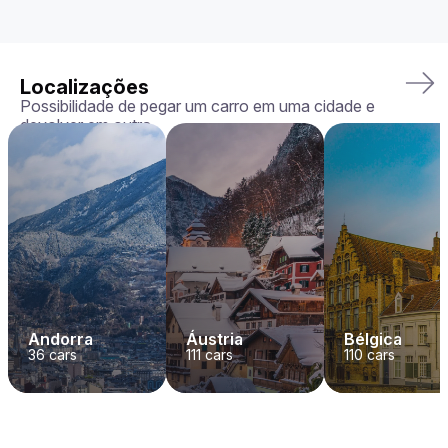
Localizações
Possibilidade de pegar um carro em uma cidade e
devolver em outra
Andorra
Áustria
Bélgica
36
cars
111
cars
110
cars