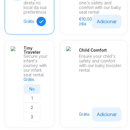
direta no
one's safety and
local da sua
comfort with our baby
preferência
seat rental
€10.00
Adicionar
Grátis
/dia
Tiny
Child Comfort
Traveler
Secure your
Ensure your child's
infant's
safety and comfort
journey with
with our baby booster
our infant
rental.
seat rental.
Grátis
No
1
2
Adicionar
Grátis
3