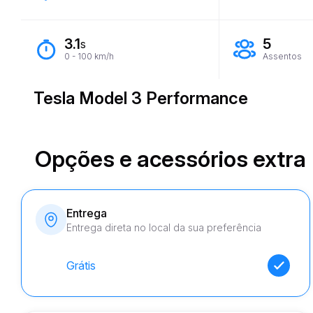
3.1
5
s
0 - 100 km/h
Assentos
Tesla Model 3 Performance
Opções e acessórios extra
Entrega
Entrega direta no local da sua preferência
Grátis