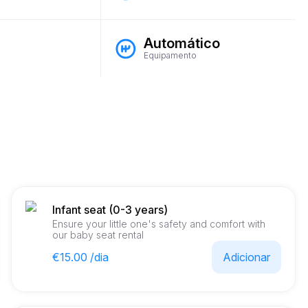
Automático
Equipamento
Infant seat (0-3 years)
Ensure your little one's safety and comfort with
our baby seat rental
€15.00 /dia
Adicionar