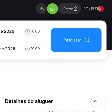
PT / EUR
Entrar
de 2026
10:00
Pesquisar
 de 2026
10:00
Detalhes do aluguer