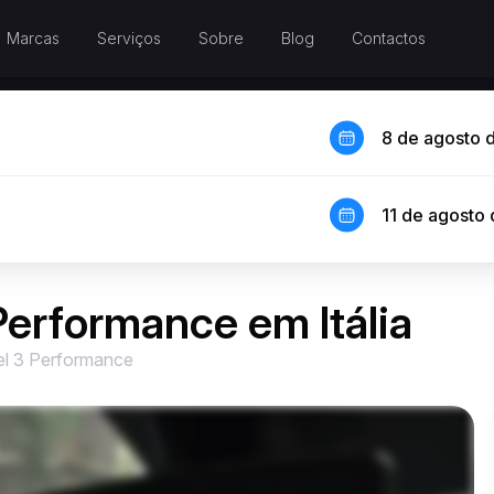
Marcas
Serviços
Sobre
Blog
Contactos
8 de agosto 
11 de agosto
Performance em Itália
el 3 Performance