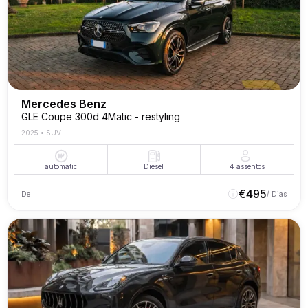
Mercedes Benz
GLE Coupe 300d 4Matic - restyling
2025
•
SUV
automatic
Diesel
4
assentos
€
495
De
/ Dias