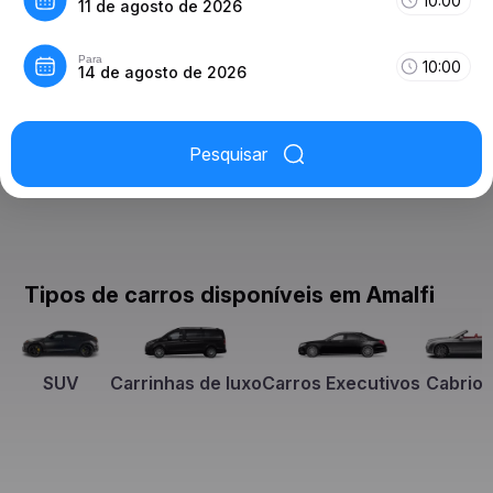
10:00
11 de agosto de 2026
Para
10:00
14 de agosto de 2026
Pesquisar
Tipos de carros disponíveis em Amalfi
SUV
Carrinhas de luxo
Carros Executivos
Cabriol