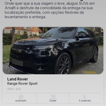
Onde quer que a sua viagem o leve, alugue SUVs em
Amalfi e desfrute da comodidade da entrega na sua
localização preferida, com opções flexíveis de
levantamento e entrega.
Land Rover
Range Rover Sport
2025
•
SUV
automatic
Diesel
5
assentos