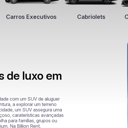
Carros Executivos
Cabriolets
C
s de luxo em
lidade com um SUV de aluguer 
ura, a explorar um terreno 
cidade, um SUV assegura uma 
çoso, caraterísticas avançadas 
a para famílias, grupos ou 
m. Na Billion Rent, 