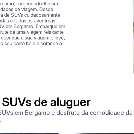
rgamo, fornecendo-lhe um 
sidades de viagem. Desde 
ta de SUVs cuidadosamente 
adas e todas as aventuras. 
 SUV em Bergamo. Embarque em 
rute de uma viagem relaxante 
uer que a sua viagem o leve, 
o seu carro hoje e comece a 
 SUVs de aluguer
 SUVs em Bergamo e desfrute da comodidade da e
.