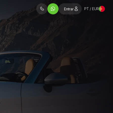
PT / EUR
Entrar