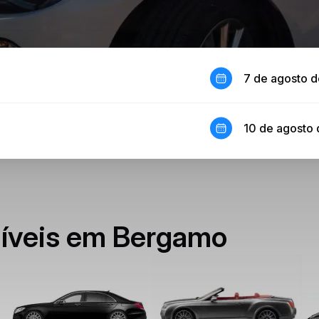
7 de agosto 
10 de agosto
níveis em Bergamo