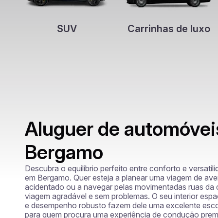
SUV
Carrinhas de luxo
Aluguer de automóvei
Bergamo
Descubra o equilíbrio perfeito entre conforto e versati
em Bergamo. Quer esteja a planear uma viagem de avent
acidentado ou a navegar pelas movimentadas ruas da 
viagem agradável e sem problemas. O seu interior espa
e desempenho robusto fazem dele uma excelente escolh
para quem procura uma experiência de condução premiu