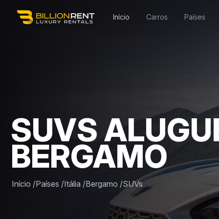
Início
Carros
Países
SUVS ALUGU
BERGAMO
Início
/
Países
/
Itália
/
Bergamo
/
SUVs