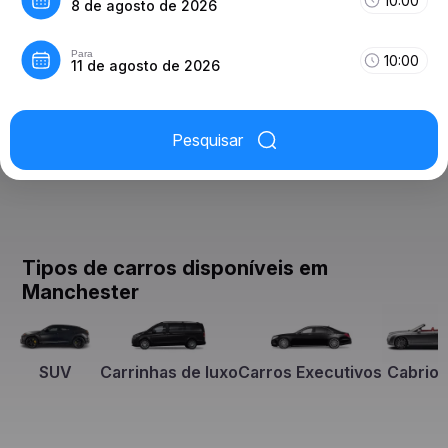
10:00
8 de agosto de 2026
Para
10:00
11 de agosto de 2026
Pesquisar
Tipos de carros disponíveis em
Manchester
SUV
Carrinhas de luxo
Carros Executivos
Cabriol