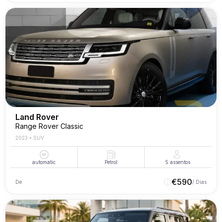
Land Rover
Range Rover Classic
2023
•
SUV
automatic
Petrol
5
assentos
€
590
De
/ Dias