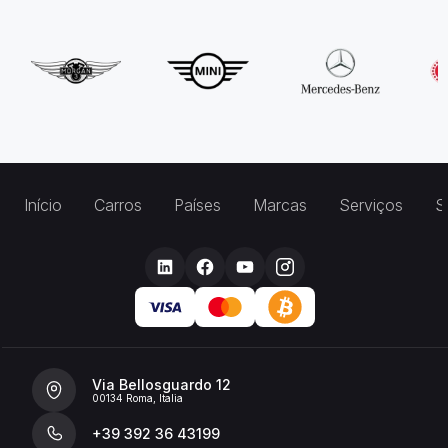
Início
Carros
Países
Marcas
Serviços
S
Via Bellosguardo 12
00134 Roma, Italia
+39 392 36 43199