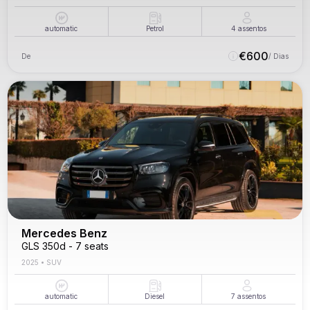
automatic
Petrol
4
assentos
€
600
De
/ Dias
Mercedes Benz
GLS 350d - 7 seats
2025
•
SUV
automatic
Diesel
7
assentos