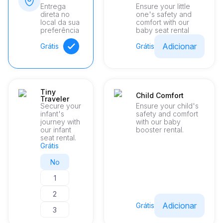
Entrega
Ensure your little
direta no
one's safety and
local da sua
comfort with our
preferência
baby seat rental
Adicionar
Grátis
Grátis
Tiny
Child Comfort
Traveler
Secure your
Ensure your child's
infant's
safety and comfort
journey with
with our baby
our infant
booster rental.
seat rental.
Grátis
No
1
2
Adicionar
Grátis
3