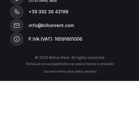
00134 Roma, Italia
+39 392 36 43199
info@billionrent.com
P.IVA (VAT): 16591601006
© 2025 Billion Rent. All rights reserved.
Política de privacidade
Política de cookies
Termos e condições
Consentimento para dados pessoais