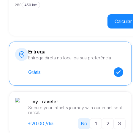
280
450 km
Calcular 
Entrega
Entrega direta no local da sua preferência
Grátis
Tiny Traveler
Secure your infant's journey with our infant seat
rental.
€20.00 /dia
No
1
2
3