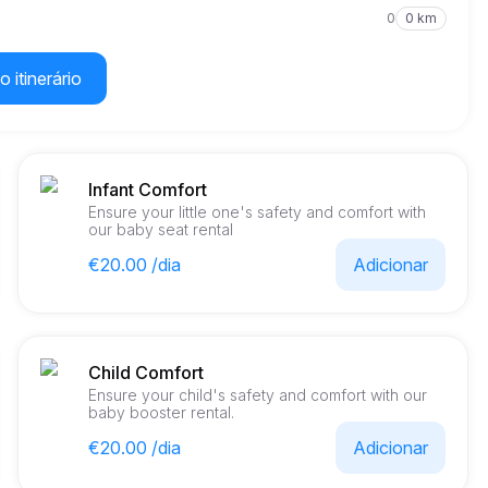
0
0 km
o itinerário
Infant Comfort
Ensure your little one's safety and comfort with
our baby seat rental
€20.00 /dia
Adicionar
Child Comfort
Ensure your child's safety and comfort with our
baby booster rental.
€20.00 /dia
Adicionar