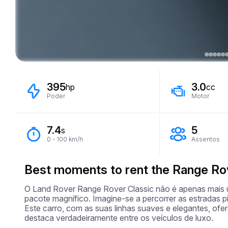
395
3.0
hp
cc
Poder
Motor
7.4
5
s
0 - 100 km/h
Assentos
Best moments to rent the Range Ro
O Land Rover Range Rover Classic não é apenas mais
pacote magnífico. Imagine-se a percorrer as estradas pi
Este carro, com as suas linhas suaves e elegantes, of
destaca verdadeiramente entre os veículos de luxo.
