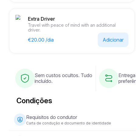
Extra Driver
Travel with peace of mind with an additional
driver.
€20.00 /dia
Adicionar
Sem custos ocultos. Tudo
Entrega
incluído.
preferên
Condições
Requisitos do condutor
Carta de condução e documento de identidade
O condutor deve ter pelo menos 23 anos de idade e pos