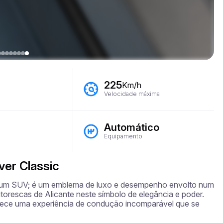
225
Km/h
Velocidade máxima
Automático
Equipamento
ver Classic
 um SUV; é um emblema de luxo e desempenho envolto num 
torescas de Alicante neste símbolo de elegância e poder. 
erece uma experiência de condução incomparável que se 