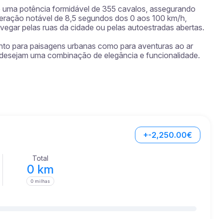
 uma potência formidável de 355 cavalos, assegurando 
ração notável de 8,5 segundos dos 0 aos 100 km/h, 
egar pelas ruas da cidade ou pelas autoestradas abertas.

anto para paisagens urbanas como para aventuras ao ar 
e desejam uma combinação de elegância e funcionalidade.
+-2,250.00€
Total
0 km
0 milhas