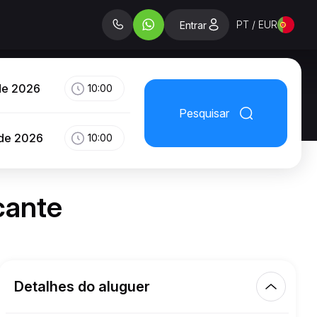
PT / EUR
Entrar
de 2026
10:00
Pesquisar
 de 2026
10:00
cante
Detalhes do aluguer