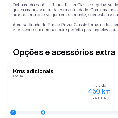
Debaixo do capô, o Range Rover Classic orgulha-se de
que comande a estrada com autoridade. Com uma acele
proporciona uma viagem emocionante, quer esteja a nav
A versatilidade do Range Rover Classic torna-o ideal t
livre, sendo um companheiro perfeito para aqueles qu
Opções e acessórios extra
Kms adicionais
€5/Km
Incluído
450 km
280 milhas