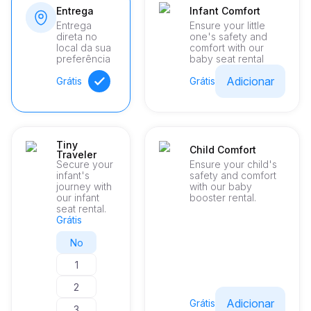
Entrega
Infant Comfort
Entrega
Ensure your little
direta no
one's safety and
local da sua
comfort with our
preferência
baby seat rental
Adicionar
Grátis
Grátis
Tiny
Child Comfort
Traveler
Secure your
Ensure your child's
infant's
safety and comfort
journey with
with our baby
our infant
booster rental.
seat rental.
Grátis
No
1
2
Adicionar
Grátis
3