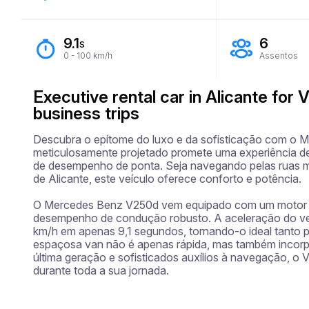
9.1
6
s
0 - 100 km/h
Assentos
Executive rental car in Alicante for V
business trips
Descubra o epítome do luxo e da sofisticação com o 
meticulosamente projetado promete uma experiência d
de desempenho de ponta. Seja navegando pelas ruas m
de Alicante, este veículo oferece conforto e potência.

O Mercedes Benz V250d vem equipado com um motor di
desempenho de condução robusto. A aceleração do veícu
km/h em apenas 9,1 segundos, tornando-o ideal tanto p
espaçosa van não é apenas rápida, mas também incorpo
última geração e sofisticados auxílios à navegação, o
durante toda a sua jornada.