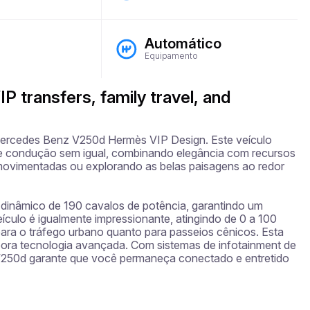
Automático
Equipamento
IP transfers, family travel, and
Mercedes Benz V250d Hermès VIP Design. Este veículo 
e condução sem igual, combinando elegância com recursos 
ovimentadas ou explorando as belas paisagens ao redor 
nâmico de 190 cavalos de potência, garantindo um 
lo é igualmente impressionante, atingindo de 0 a 100 
ara o tráfego urbano quanto para passeios cênicos. Esta 
ra tecnologia avançada. Com sistemas de infotainment de 
 V250d garante que você permaneça conectado e entretido 