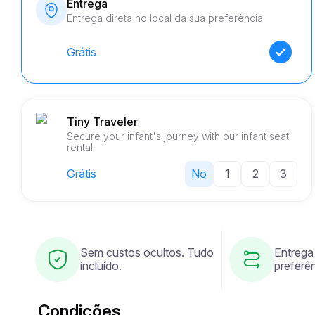
Entrega
Entrega direta no local da sua preferência
Grátis
Tiny Traveler
Secure your infant's journey with our infant seat
rental.
Grátis
No
1
2
3
Sem custos ocultos. Tudo
Entrega
incluído.
preferên
Condições