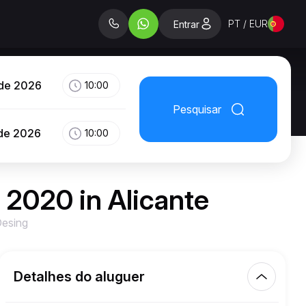
PT / EUR
Entrar
 de 2026
10:00
Pesquisar
 de 2026
10:00
2020 in Alicante
esing
Detalhes do aluguer