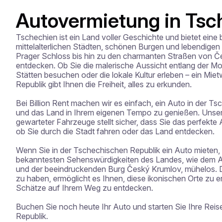
Autovermietung in Tsc
Tschechien ist ein Land voller Geschichte und bietet ein
mittelalterlichen Städten, schönen Burgen und lebendigen
Prager Schloss bis hin zu den charmanten Straßen von Čes
entdecken. Ob Sie die malerische Aussicht entlang der Mol
Stätten besuchen oder die lokale Kultur erleben – ein Mie
Republik gibt Ihnen die Freiheit, alles zu erkunden.

Bei Billion Rent machen wir es einfach, ein Auto in der Ts
und das Land in Ihrem eigenen Tempo zu genießen. Unsere v
gewarteter Fahrzeuge stellt sicher, dass Sie das perfekte A
ob Sie durch die Stadt fahren oder das Land entdecken.

Wenn Sie in der Tschechischen Republik ein Auto mieten, 
bekanntesten Sehenswürdigkeiten des Landes, wie dem Alt
und der beeindruckenden Burg Český Krumlov, mühelos. D
zu haben, ermöglicht es Ihnen, diese ikonischen Orte zu 
Schätze auf Ihrem Weg zu entdecken.

Buchen Sie noch heute Ihr Auto und starten Sie Ihre Reis
Republik.