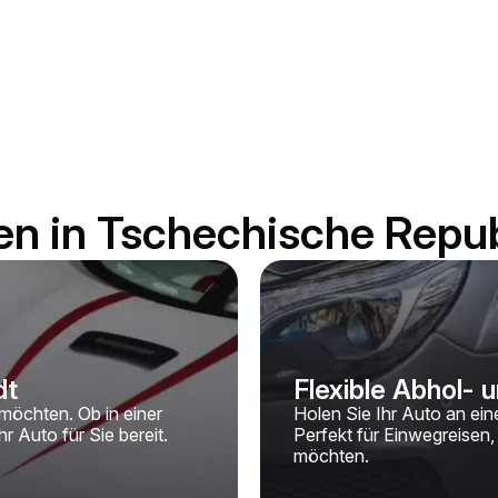
en in Tschechische Repub
dt
Flexible Abhol-
möchten. Ob in einer
Holen Sie Ihr Auto an ei
r Auto für Sie bereit.
Perfekt für Einwegreisen, 
möchten.