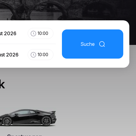
st 2026
10:00
Suche
ust 2026
10:00
k