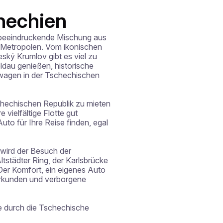
hechien
e beeindruckende Mischung aus 
 Metropolen. Vom ikonischen 
ký Krumlov gibt es viel zu 
dau genießen, historische 
twagen in der Tschechischen 
chechischen Republik zu mieten 
ielfältige Flotte gut 
uto für Ihre Reise finden, egal 
wird der Besuch der 
städter Ring, der Karlsbrücke 
er Komfort, ein eigenes Auto 
erkunden und verborgene 
e durch die Tschechische 