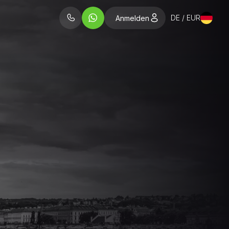
DE / EUR
Anmelden