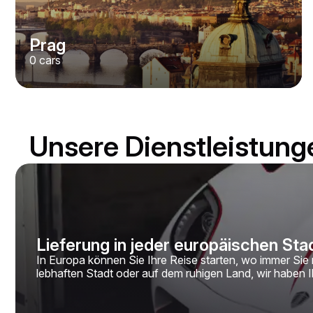
Prag
0
cars
Unsere Dienstleistung
Lieferung in jeder europäischen Sta
In Europa können Sie Ihre Reise starten, wo immer Sie 
lebhaften Stadt oder auf dem ruhigen Land, wir haben Ih