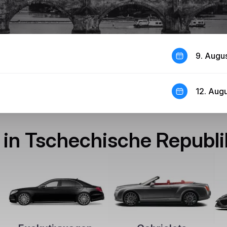
9. Augu
12. Aug
 in Tschechische Republi