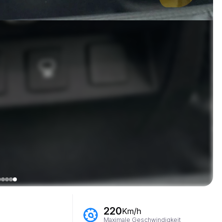
220
Km/h
Maximale Geschwindigkeit