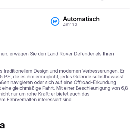
Automatisch
Zahnrad
chen, erwägen Sie den Land Rover Defender als Ihren 
s traditionellem Design und modernen Verbesserungen. Er 
 PS, die es ihm ermöglicht, jedes Gelände selbstbewusst 
aßen navigieren oder sich auf eine Offroad-Erkundung 
t eine gleichmäßige Fahrt. Mit einer Beschleunigung von 6,8 
ht nur um rohe Kraft; er bietet auch das 
am Fahrverhalten interessiert sind.
ra