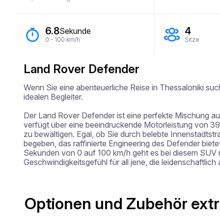
6.8
4
Sekunde
0 - 100 km/h
Sitze
Land Rover Defender
Wenn Sie eine abenteuerliche Reise in Thessaloniki su
idealen Begleiter. 

Der Land Rover Defender ist eine perfekte Mischung au
verfügt über eine beeindruckende Motorleistung von 395
zu bewältigen. Egal, ob Sie durch belebte Innenstadtstr
begeben, das raffinierte Engineering des Defender biete
Sekunden von 0 auf 100 km/h geht es bei diesem SUV nic
Geschwindigkeitsgefühl für all jene, die leidenschaftlich 
Optionen und Zubehör ext