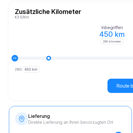
Zusätzliche Kilometer
€3.5/Km
Inbegriffen
450 km
280 kilometer
280
450 km
Route 
Lieferung
Direkte Lieferung an Ihren bevorzugten Ort