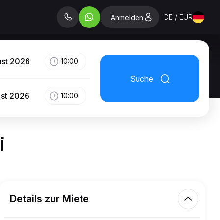
DE / EUR
Anmelden
ust 2026
10:00
Suche
ust 2026
10:00
i
Details zur Miete