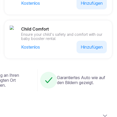
Kostenlos
Hinzufügen
Child Comfort
Ensure your child's safety and comfort with our
baby booster rental.
Kostenlos
Hinzufügen
ng an Ihren
Garantiertes Auto wie auf
gten Ort
den Bildern gezeigt.
fen.