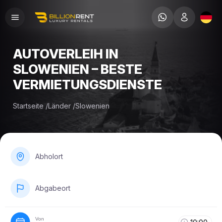
AUTOVERLEIH IN
SLOWENIEN – BESTE
VERMIETUNGSDIENSTE
Startseite
/
Länder
/
Slowenien
Abholort
Abgabeort
Von