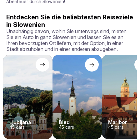
Abenteuer durch Slowenien!
Entdecken Sie die beliebtesten Reiseziele
in Slowenien
Unabhängig davon, wohin Sie unterwegs sind, mieten
Sie ein Auto in ganz Slowenien und lassen Sie es an
Ihren bevorzugten Ort liefern, mit der Option, in einer
Stadt abzuholen und in einer anderen abzugeben.
Ljubljana
Bled
Maribor
45
cars
45
cars
45
cars